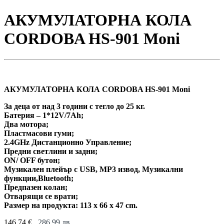
АКУМУЛАТОРНА КОЛА
CORDOBA HS-901 Moni
АКУМУЛАТОРНА КОЛА CORDOBA HS-901 Moni
За деца от над 3 години с тегло до 25 кг.
Батерия – 1*12V/7Ah;
Два мотора;
Пластмасови гуми;
2.4GHz Дистанционно Управление;
Предни светлини и задни;
ON/ OFF бутон;
Музикален плейър с USB, MP3 извод, Музикални
функции,Bluetooth;
Предпазен колан;
Отварящи се врати;
Размер на продукта: 113 x 66 x 47 cm.
146,74
€
286,99
лв.