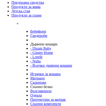
Предпазни средства
Продукти за мама
Детска стая
Продукти за спане
Бебефони
Гардероби
Дървени кошари
- Dizain Baby
- Ginger Home
- Lorelli
- Nuba
- Всички дървени кошари
Играчки за кошара
Матраци
Скринове
Спално бельо
Възглавници
Одеала
Протектори за матрак
Спални комплекти