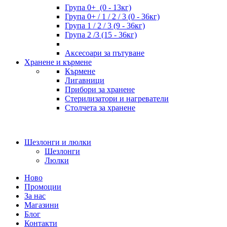
Група 0+ (0 - 13кг)
Група 0+ / 1 / 2 / 3 (0 - 36кг)
Група 1 / 2 / 3 (9 - 36кг)
Група 2 /3 (15 - 36кг)
Аксесоари за пътуване
Хранене и кърмене
Кърмене
Лигавници
Прибори за хранене
Стерилизатори и нагреватели
Столчета за хранене
Шезлонги и люлки
Шезлонги
Люлки
Ново
Промоции
За нас
Магазини
Блог
Контакти