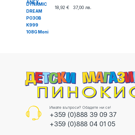
18,92
€
37,00
лв.
Имате въпроси? Обадете ни се!
+359 (0)888 39 09 37
+359 (0)888 04 01 05