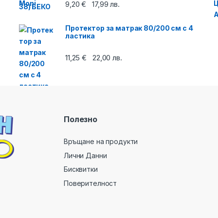
9,20
€
17,99
лв.
Протектор за матрак 80/200 см с 4
ластика
11,25
€
22,00
лв.
Полезно
Връщане на продукти
Лични Данни
Бисквитки
Поверителност