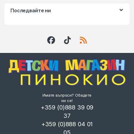
Последвайте ни
Имате въпроси? Обадете
ни се!
+359 (0)888 39 09
37
+359 (0)888 04 01
05