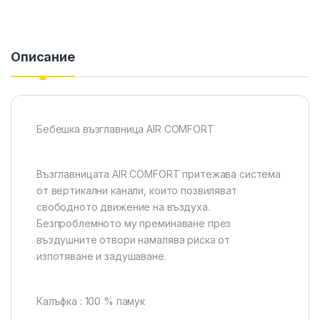
Описание
Бебешка възглавница AIR COMFORT
Възглавницата AIR COMFORT притежава система
от вертикални канали, които позвиляват
свободното движение на въздуха.
Безпроблемното му преминаване през
въздушните отвори намалява риска от
изпотяване и задушаване.
Калъфка : 100 % памук