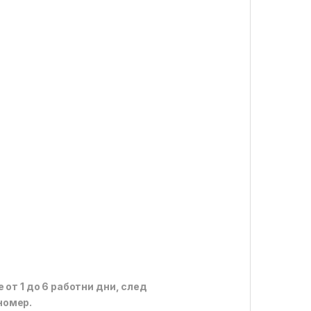
 от 1 до 6 работни дни, след
номер.