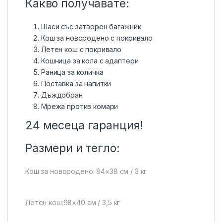
Какво получавате:
Шаси със затворен багажник
Кош за новородено с покривало
Летен кош с покривало
Кошница за кола с адаптери
Раница за количка
Поставка за напитки
Дъждобран
Мрежа против комари
24 месеца гаранция!
Размери и тегло:
Кош за новородено: 84×38 см / 3 кг
Летен кош:98×40 см / 3,5 кг