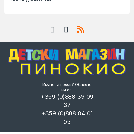
Имате въпроси? Обадете
ни се!
+359 (0)888 39 09
37
+359 (0)888 04 01
05