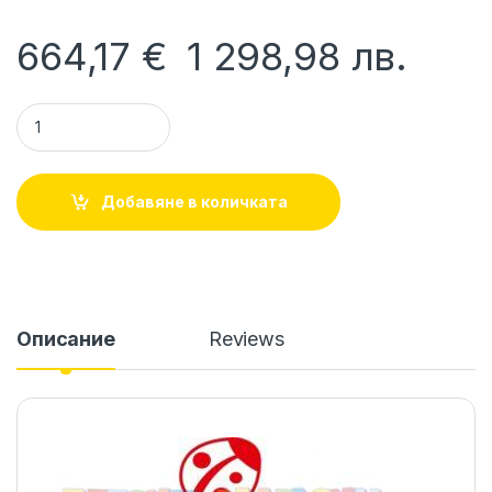
664,17
€
1 298,98
лв.
Бебешка количка Zaza 3в1 334 Blue Jeans BUBA quantity
Добавяне в количката
Описание
Reviews