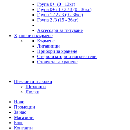
Група 0+ (0 - 13кг)
Група 0+ / 1 / 2 / 3 (0 - 36кг)
Група 1 / 2 / 3 (9 - 36кг)
Група 2 /3 (15 - 36кг)
Аксесоари за пътуване
Хранене и кърмене
Кърмене
Лигавници
Прибори за хранене
Стерилизатори и нагреватели
Столчета за хранене
Шезлонги и люлки
Шезлонги
Люлки
Ново
Промоции
За нас
Магазини
Блог
Контакти