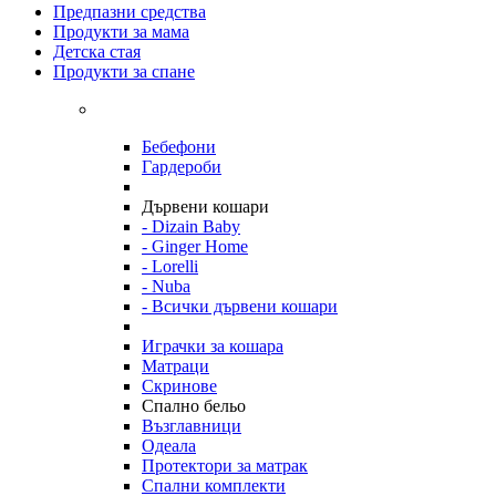
Предпазни средства
Продукти за мама
Детска стая
Продукти за спане
Бебефони
Гардероби
Дървени кошари
- Dizain Baby
- Ginger Home
- Lorelli
- Nuba
- Всички дървени кошари
Играчки за кошара
Матраци
Скринове
Спално бельо
Възглавници
Одеала
Протектори за матрак
Спални комплекти