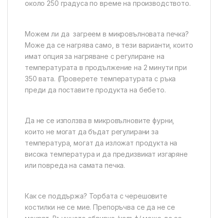
около 250 градуса по време на производството.
Можем ли да загреем в микровълновата печка?
Може да се нагрява само, в тези варианти, които
имат опция за нагряване с регулиране на
температурата в продължение на 2 минути при
350 вата. (Проверете температурата с ръка
преди да поставите продукта на бебето.
Да не се използва в микровълновите фурни,
които не могат да бъдат регулирани за
температура, могат да изложат продукта на
висока температура и да предизвикат изгаряне
или повреда на самата печка.
Как се поддържа? Торбата с черешовите
костилки не се мие. Препоръчва се да не се