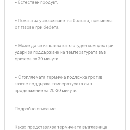
• Естествен продукт.
• Помага за успокояване на болката, причинена
от газове при бебета.
• Може да се използва като студен компрес при
удари за поддържане на температурата във
фризера за 30 минути.
• Отопляемата термична подложка против
газове поддържа температурата си в
продължение на 20-30 минути.
Подробно описание:
Какво представлява термичната възглавница