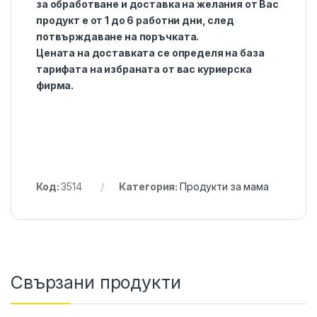
за обработване и доставка на желания от Вас
продукт е от 1 до 6 работни дни, след
потвърждаване на поръчката.
Цената на доставката се определя на база
тарифата на избраната от вас куриерска
фирма.
Код:
3514
Категория:
Продукти за мама
Свързани продукти