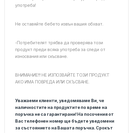
употреба!
Не оставяйте бебето извън вашия обхват.
-Потребителят трябва да проверява този
продукт преди всяка употреба за следи от
износвания или скъсване.
ВНИМАНИЕ!!! НЕ ИЗПОЗВАЙТЕ ТОЗИ ПРОДУКТ
АКО ИМА ПОВРЕДА ИЛИ СКЪСВАНЕ.
Уважаеми клиенти, уведомяваме Ви, че
наличностите на продуктите по време на
поръчка не са гарантирани! На посочения от
Вас телефонен номер ще бъдете уведомени
за състоянието на Вашата поръчка. Срокът