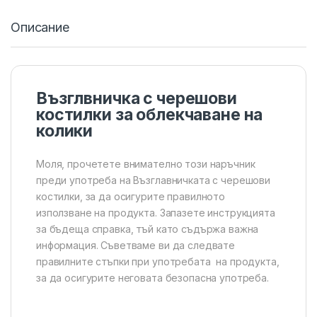
Описание
Възглвничка с черешови
костилки за облекчаване на
колики
Моля, прочетете внимателно този наръчник
преди употреба на Възглавничката с черешови
костилки, за да осигурите правилното
използване на продукта. Запазете инструкцията
за бъдеща справка, тъй като съдържа важна
информация. Съветваме ви да следвате
правилните стъпки при употребата на продукта,
за да осигурите неговата безопасна употреба.