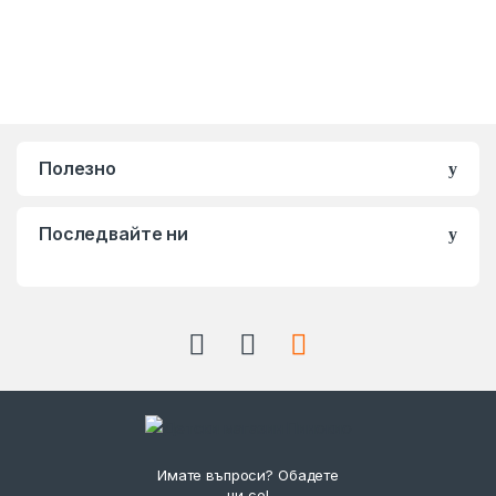
Полезно
Последвайте ни
Имате въпроси? Обадете
ни се!