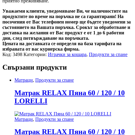
приятно преживяване.
Уважаеми клиенти, уведомяваме Ви, че наличностите на
продуктите по време на поръчка не са гарантирани! На
посочения от Вас телефонен номер ще бъдете уведомени за
състоянието на Вашата поръчка. Срокът за обработване и
доставка на желания от Вас продукт е от 1 до 6 работни
дни, след потвърждаване на поръчката.
Цената на доставката се определя на база тарифата на
избраната от вас куриерска фирма.
Код:
3498
Категории:
Играчки за кошара
,
Продукти за спане
Свързани продукти
Матраци
,
Продукти за спане
Матрак RELAX Пяна 60 / 120 / 10
LORELLI
Матраци
,
Продукти за спане
Матрак RELAX Пяна 60 / 120 / 10