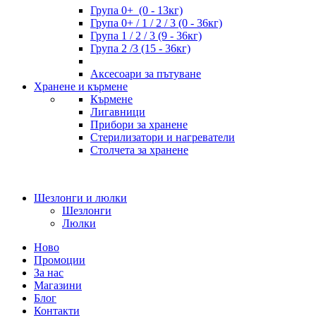
Група 0+ (0 - 13кг)
Група 0+ / 1 / 2 / 3 (0 - 36кг)
Група 1 / 2 / 3 (9 - 36кг)
Група 2 /3 (15 - 36кг)
Аксесоари за пътуване
Хранене и кърмене
Кърмене
Лигавници
Прибори за хранене
Стерилизатори и нагреватели
Столчета за хранене
Шезлонги и люлки
Шезлонги
Люлки
Ново
Промоции
За нас
Магазини
Блог
Контакти