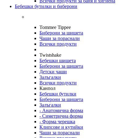
Всички продукти за баня и хигиена
Бебешки бутилки и биберони
Tommee Tippee
Биберони за шишета
Чаши за пораснали
Всички продукти
Twistshake
Бебешки шишета
Биберони за шишета
Детски чаши
Залъгалки
Всички продукти
Канпол
Бебешки бутилки
Биберони за шишета
Залъгалки
- Анатомична форма
- Симетрична форма
- Форма черешка
Клипсове и кутийки
Чаши за пораснали