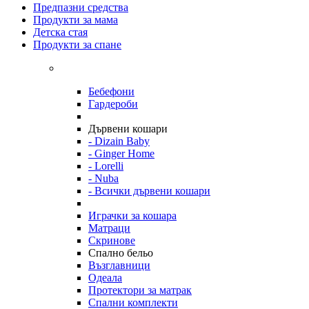
Предпазни средства
Продукти за мама
Детска стая
Продукти за спане
Бебефони
Гардероби
Дървени кошари
- Dizain Baby
- Ginger Home
- Lorelli
- Nuba
- Всички дървени кошари
Играчки за кошара
Матраци
Скринове
Спално бельо
Възглавници
Одеала
Протектори за матрак
Спални комплекти