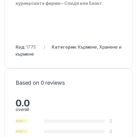
куриерските фирми – Спиди или Еконт.
Код:
1775
Категории:
Кърмене
,
Хранене и
кърмене
Based on 0 reviews
0.0
overall
0
0