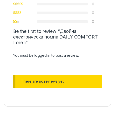
0
0
0
Be the first to review “Двойна
електрическа помпа DAILY COMFORT
Lorelli”
You must be
logged in
to post a review.
There are no reviews yet.