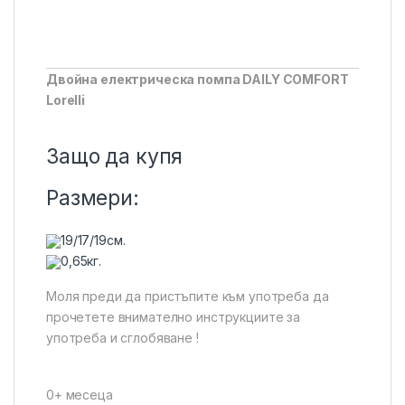
Двойна електрическа помпа DAILY COMFORT
Lorelli
Защо да купя
Размери:
19/17/19см.
0,65кг.
Моля преди да пристъпите към употреба да
прочетете внимателно инструкциите за
употреба и сглобяване !
0+ месеца