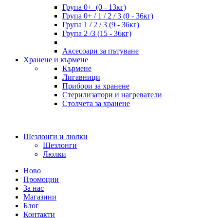
Група 0+ (0 - 13кг)
Група 0+ / 1 / 2 / 3 (0 - 36кг)
Група 1 / 2 / 3 (9 - 36кг)
Група 2 /3 (15 - 36кг)
Аксесоари за пътуване
Хранене и кърмене
Кърмене
Лигавници
Прибори за хранене
Стерилизатори и нагреватели
Столчета за хранене
Шезлонги и люлки
Шезлонги
Люлки
Ново
Промоции
За нас
Магазини
Блог
Контакти