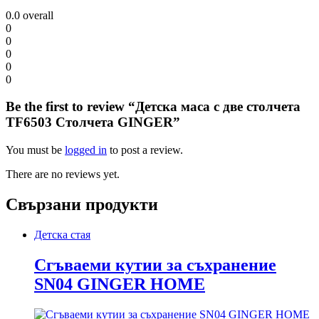
0.0
overall
0
0
0
0
0
Be the first to review “Детска маса с две столчета
TF6503 Столчета GINGER”
You must be
logged in
to post a review.
There are no reviews yet.
Свързани продукти
Детска стая
Сгъваеми кутии за съхранение
SN04 GINGER HOME