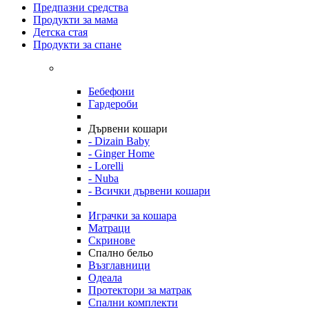
Предпазни средства
Продукти за мама
Детска стая
Продукти за спане
Бебефони
Гардероби
Дървени кошари
- Dizain Baby
- Ginger Home
- Lorelli
- Nuba
- Всички дървени кошари
Играчки за кошара
Матраци
Скринове
Спално бельо
Възглавници
Одеала
Протектори за матрак
Спални комплекти