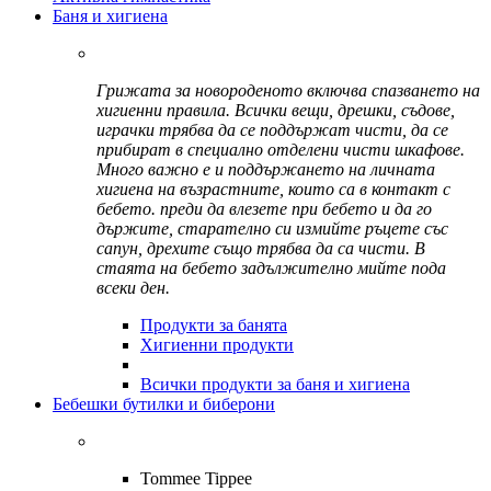
Баня и хигиена
Грижата за новороденото включва спазването на
хигиенни правила. Всички вещи, дрешки, съдове,
играчки трябва да се поддържат чисти, да се
прибират в специално отделени чисти шкафове.
Много важно е и поддържането на личната
хигиена на възрастните, които са в контакт с
бебето. преди да влезете при бебето и да го
държите, старателно си измийте ръцете със
сапун, дрехите също трябва да са чисти. В
стаята на бебето задължително мийте пода
всеки ден.
Продукти за банята
Хигиенни продукти
Всички продукти за баня и хигиена
Бебешки бутилки и биберони
Tommee Tippee