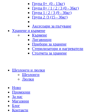
Група 0+ (0 - 13кг)
Група 0+ / 1 / 2 / 3 (0 - 36кг)
Група 1 / 2 / 3 (9 - 36кг)
Група 2 /3 (15 - 36кг)
Аксесоари за пътуване
Хранене и кърмене
Кърмене
Лигавници
Прибори за хранене
Стерилизатори и нагреватели
Столчета за хранене
Шезлонги и люлки
Шезлонги
Люлки
Ново
Промоции
За нас
Магазини
Блог
Контакти