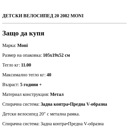
ДЕТСКИ ВЕЛОСИПЕД 20 2082 MONI
Защо да купя
Марка:
Moni
Размер на опаковка:
105x19x52 см
Тегло кг:
11.00
Максимално тегло кг:
40
Възраст:
5 години +
Материал конструкция:
Метал
Спирачна система:
Задна контра•Предна V-образна
Детски велосипед 20″ с метална рамка.
Спирачна система: Задна контра•Предна V-образна