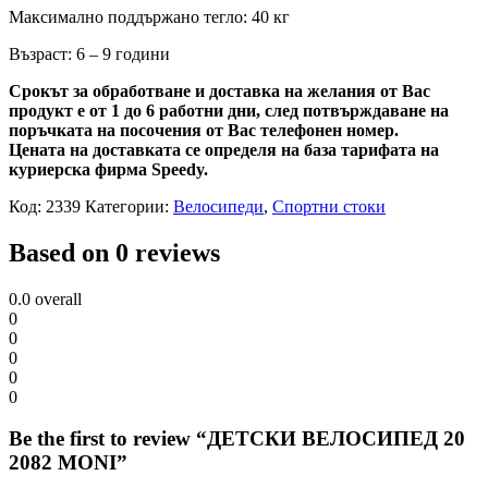
Максимално поддържано тегло: 40 кг
Възраст: 6 – 9 години
Срокът за обработване и доставка на желания от Вас
продукт е от 1 до 6 работни дни, след потвърждаване на
поръчката на посочения от Вас телефонен номер.
Цената на доставката се определя на база тарифата на
куриерска фирма Speedy.
Код:
2339
Категории:
Велосипеди
,
Спортни стоки
Based on 0 reviews
0.0
overall
0
0
0
0
0
Be the first to review “ДЕТСКИ ВЕЛОСИПЕД 20
2082 MONI”