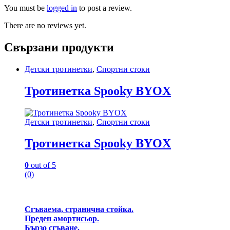
You must be
logged in
to post a review.
There are no reviews yet.
Свързани продукти
Детски тротинетки
,
Спортни стоки
Тротинетка Spooky BYOX
Детски тротинетки
,
Спортни стоки
Тротинетка Spooky BYOX
0
out of 5
(0)
Сгъваема, странична стойка.
Преден амортисьор.
Бързо сгъване.