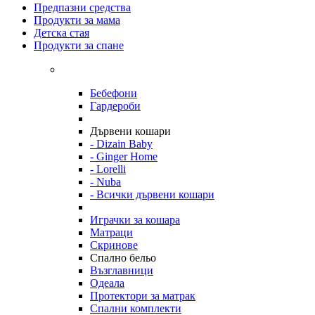
Предпазни средства
Продукти за мама
Детска стая
Продукти за спане
Бебефони
Гардероби
Дървени кошари
- Dizain Baby
- Ginger Home
- Lorelli
- Nuba
- Всички дървени кошари
Играчки за кошара
Матраци
Скринове
Спално бельо
Възглавници
Одеала
Протектори за матрак
Спални комплекти