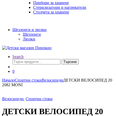
Прибори за хранене
Стерилизатори и нагреватели
Столчета за хранене
Шезлонги и люлки
Шезлонги
Люлки
Search
Търсене
Търсене
за:
0
Начало
Спортни стоки
Велосипеди
ДЕТСКИ ВЕЛОСИПЕД 20
2082 MONI
Велосипеди
,
Спортни стоки
ДЕТСКИ ВЕЛОСИПЕД 20