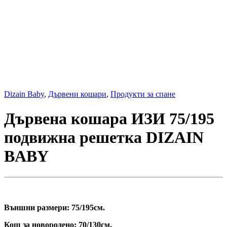
Dizain Baby
,
Дървени кошари
,
Продукти за спане
Дървена кошара ИЗИ 75/195
подвижна решетка DIZAIN
BABY
Външни размери: 75/195см.
Кош за новородено: 70/130см.