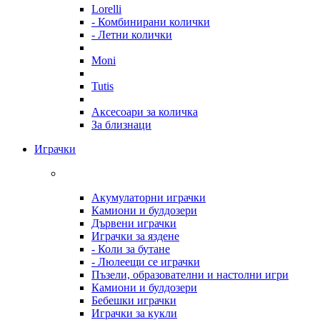
Lorelli
- Комбинирани колички
- Летни колички
Moni
Tutis
Аксесоари за количка
За близнаци
Играчки
Акумулаторни играчки
Камиони и булдозери
Дървени играчки
Играчки за яздене
- Коли за бутане
- Люлеещи се играчки
Пъзели, образователни и настолни игри
Камиони и булдозери
Бебешки играчки
Играчки за кукли