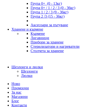
Група 0+ (0 - 13кг)
Група 0+ / 1 / 2 / 3 (0 - 36кг)
Група 1 / 2 / 3 (9 - 36кг)
Група 2 /3 (15 - 36кг)
Аксесоари за пътуване
Хранене и кърмене
Кърмене
Лигавници
Прибори за хранене
Стерилизатори и нагреватели
Столчета за хранене
Шезлонги и люлки
Шезлонги
Люлки
Ново
Промоции
За нас
Магазини
Блог
Контакти