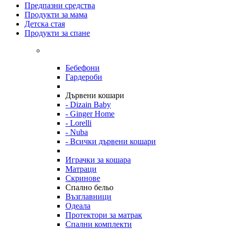
Предпазни средства
Продукти за мама
Детска стая
Продукти за спане
Бебефони
Гардероби
Дървени кошари
- Dizain Baby
- Ginger Home
- Lorelli
- Nuba
- Всички дървени кошари
Играчки за кошара
Матраци
Скринове
Спално бельо
Възглавници
Одеала
Протектори за матрак
Спални комплекти