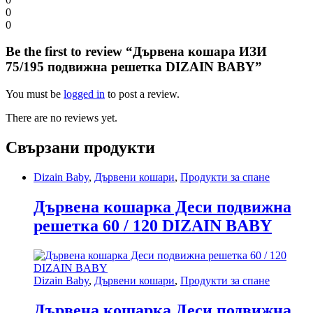
0
0
Be the first to review “Дървена кошара ИЗИ
75/195 подвижна решетка DIZAIN BABY”
You must be
logged in
to post a review.
There are no reviews yet.
Свързани продукти
Dizain Baby
,
Дървени кошари
,
Продукти за спане
Дървена кошарка Деси подвижна
решетка 60 / 120 DIZAIN BABY
Dizain Baby
,
Дървени кошари
,
Продукти за спане
Дървена кошарка Деси подвижна