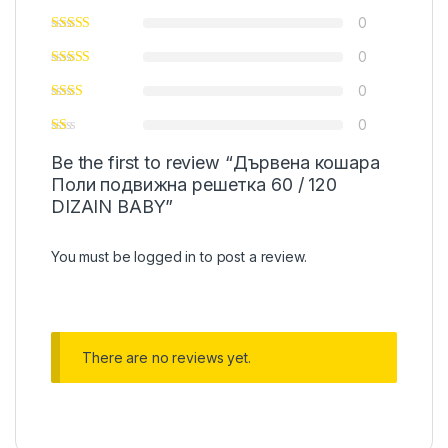
0
0
0
0
Be the first to review “Дървена кошара
Поли подвижна решетка 60 / 120
DIZAIN BABY”
You must be
logged in
to post a review.
There are no reviews yet.