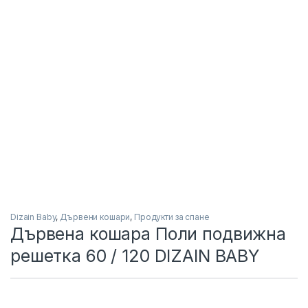
Dizain Baby
,
Дървени кошари
,
Продукти за спане
Дървена кошара Поли подвижна
решетка 60 / 120 DIZAIN BABY