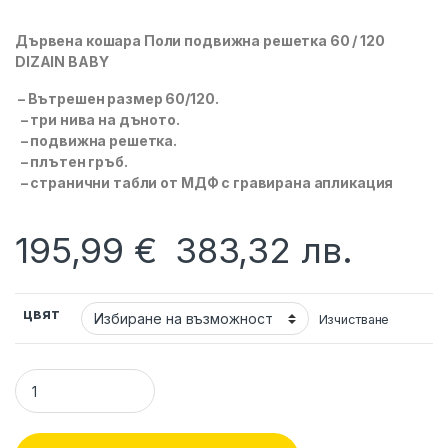
Дървена кошара Поли подвижна решетка 60 / 120
DIZAIN BABY
– Вътрешен размер 60/120.
– три нива на дъното.
– подвижна решетка.
– плътен гръб.
– странични табли от МДФ с гравирана апликация
195,99
€
383,32
лв.
цвят
Изчистване
Дървена кошара Поли подвижна решетка 60 / 120 DIZAIN B