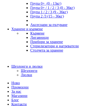
Група 0+ (0 - 13кг)
Група 0+ / 1 / 2 / 3 (0 - 36кг)
Група 1 / 2 / 3 (9 - 36кг)
Група 2 /3 (15 - 36кг)
Аксесоари за пътуване
Хранене и кърмене
Кърмене
Лигавници
Прибори за хранене
Стерилизатори и нагреватели
Столчета за хранене
Шезлонги и люлки
Шезлонги
Люлки
Ново
Промоции
За нас
Магазини
Блог
Контакти