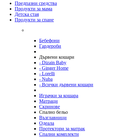
Предпазни средства
Продукти за мама
Детска стая
Продукти за спане
Бебефони
Гардероби
Дървени кошари
- Dizain Baby
- Ginger Home
- Lorelli
- Nuba
- Всички дървени кошари
Играчки за кошара
Матраци
Скринове
Спално бельо
Възглавници
Одеала
Протектори за матрак
Спални комплекти