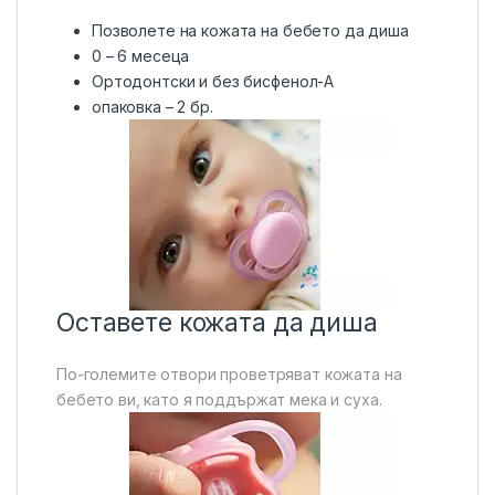
Позволете на кожата на бебето да диша
0 – 6 месеца
Ортодонтски и без бисфенол-А
опаковка – 2 бр.
Оставете кожата да диша
По-големите отвори проветряват кожата на
бебето ви, като я поддържат мека и суха.