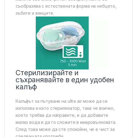
съобразява с естествената форма на небцето,
зъбите и венците.
Стерилизирайте и
съхранявайте в един удобен
калъф
Калъфът за пътуване на ultra air може да се
използва и като стерилизатор, така че всичко,
което трябва да направите, е да добавите
малко вода и да го сложите в микровълновата.
След това може да сте спокойни, че е чист за
следващата употреба.