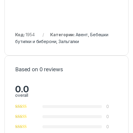
Код:
1954
Категории:
Авент
,
Бебешки
бутилки и биберони
,
Залъгалки
Based on 0 reviews
0.0
overall
0
0
0