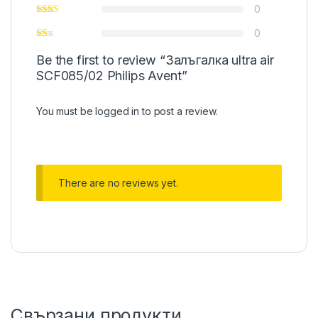
0
0
Be the first to review “Залъгалка ultra air
SCF085/02 Philips Avent”
You must be
logged in
to post a review.
There are no reviews yet.
Свързани продукти