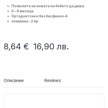
Позволете на кожата на бебето да диша
0 – 6 месеца
Ортодонтски и без бисфенол-А
опаковка – 2 бр.
8,64
€
16,90
лв.
Описание
Reviews