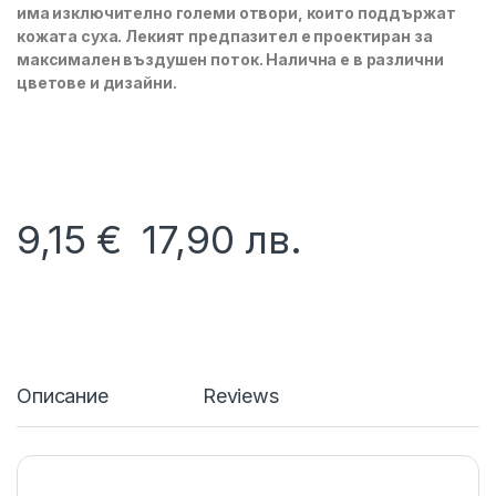
има изключително големи отвори, които поддържат
кожата суха. Лекият предпазител е проектиран за
максимален въздушен поток. Налична е в различни
цветове и дизайни.
9,15
€
17,90
лв.
Описание
Reviews