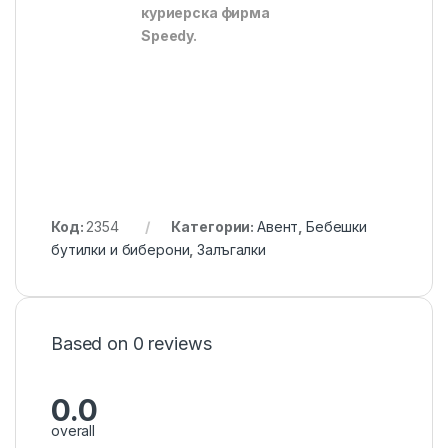
куриерска фирма
Speedy.
Код:
2354
Категории:
Авент
,
Бебешки
бутилки и биберони
,
Залъгалки
Based on 0 reviews
0.0
overall