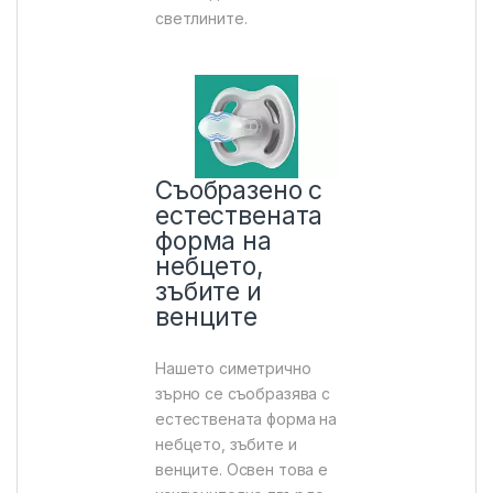
светлините.
Съобразено с
естествената
форма на
небцето,
зъбите и
венците
Нашето симетрично
зърно се съобразява с
естествената форма на
небцето, зъбите и
венците. Освен това е