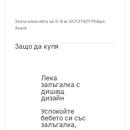
Залъгалки ultra air 0-6 м. SCF376/11 Philips
Avent
Защо да купя
Лека
залъгалка с
дишащ
дизайн
Успокойте
бебето си със
залъгалка,