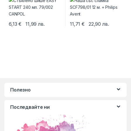
6,13
€
11,99
лв.
11,71
€
22,90
лв.
Полезно
Последвайте ни