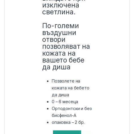
изключена
светлина.
По-големи
въздушни
отвори
позволяват на
кожата на
вашето бебе
да диша
Позволете на
кожата на бебето
да диша
0 – 6 месеца
Ортодонтски и без
бисфенол-А
опаковка – 2 бр.