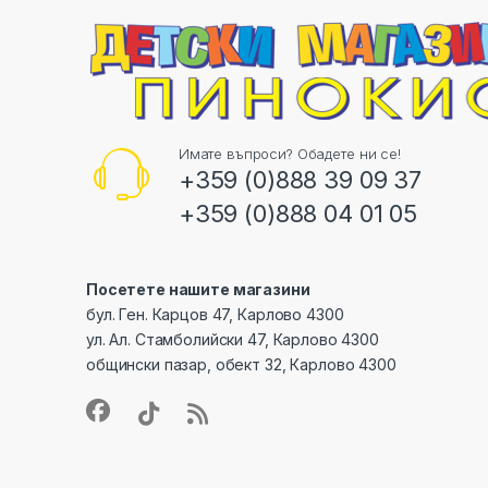
Имате въпроси? Обадете ни се!
+359 (0)888 39 09 37
+359 (0)888 04 01 05
Посетете нашите магазини
бул. Ген. Карцов 47, Карлово 4300
ул. Ал. Стамболийски 47, Карлово 4300
общински пазар, обект 32, Карлово 4300