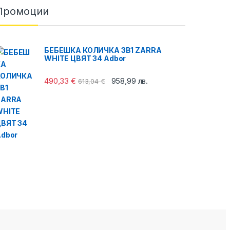
Промоции
БЕБЕШКА КОЛИЧКА 3В1 ZARRA
WHITE ЦВЯТ 34 Adbor
490,33
€
958,99
лв.
613,04
€