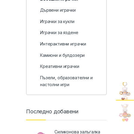
Дървени играчки
Играчки за кукли
Играчки за яздене
Интерактивни играчки
Камиони и булдозери
Креативни играчки
Пъзели, образователни и
настолни игри
Последно добавени
Силиконова залъгалка