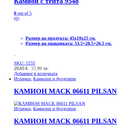
Камион с тента 9548
0
out of 5
(0)
Размер на продукта: 45x19x25 см.
Размер на опаковката: 53.5×20.5×26.5 см.
SKU: 1555
29,65
€
57,99
лв.
Добавяне в количката
Играчки
,
Камиони и булдозери
КАМИОН MACK 06611 PILSAN
Играчки
,
Камиони и булдозери
КАМИОН MACK 06611 PILSAN