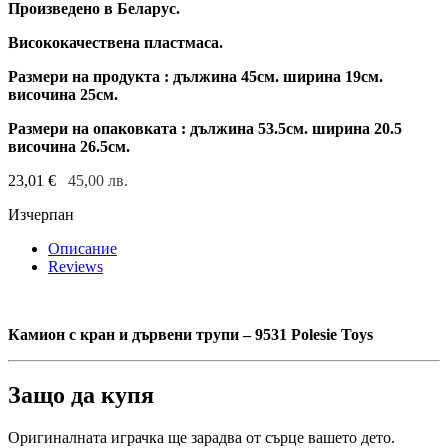
Произведено в Беларус.
Висококачествена пластмаса.
Размери на продукта : дължина 45см. ширина 19см.
височина 25см.
Размери на опаковката : дължина 53.5см. ширина 20.5
височина 26.5см.
23,01
€
45,00
лв.
Изчерпан
Описание
Reviews
Камион с кран и дървени трупи – 9531 Polesie Toys
Защо да купя
Оригиналната играчка ще зарадва от сърце вашето дето.