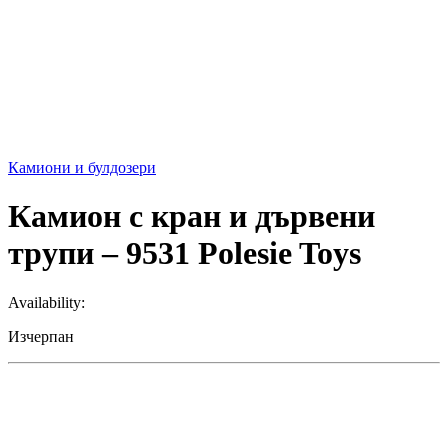
Камиони и булдозери
Камион с кран и дървени
трупи – 9531 Polesie Toys
Availability:
Изчерпан