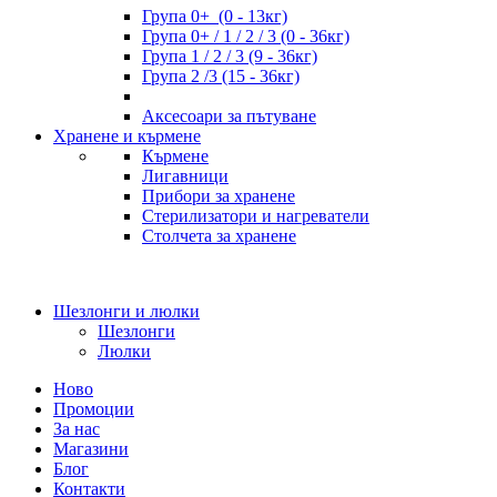
Група 0+ (0 - 13кг)
Група 0+ / 1 / 2 / 3 (0 - 36кг)
Група 1 / 2 / 3 (9 - 36кг)
Група 2 /3 (15 - 36кг)
Аксесоари за пътуване
Хранене и кърмене
Кърмене
Лигавници
Прибори за хранене
Стерилизатори и нагреватели
Столчета за хранене
Шезлонги и люлки
Шезлонги
Люлки
Ново
Промоции
За нас
Магазини
Блог
Контакти