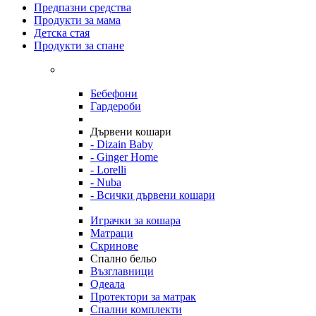
Предпазни средства
Продукти за мама
Детска стая
Продукти за спане
Бебефони
Гардероби
Дървени кошари
- Dizain Baby
- Ginger Home
- Lorelli
- Nuba
- Всички дървени кошари
Играчки за кошара
Матраци
Скринове
Спално бельо
Възглавници
Одеала
Протектори за матрак
Спални комплекти