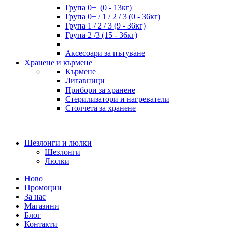
Група 0+ (0 - 13кг)
Група 0+ / 1 / 2 / 3 (0 - 36кг)
Група 1 / 2 / 3 (9 - 36кг)
Група 2 /3 (15 - 36кг)
Аксесоари за пътуване
Хранене и кърмене
Кърмене
Лигавници
Прибори за хранене
Стерилизатори и нагреватели
Столчета за хранене
Шезлонги и люлки
Шезлонги
Люлки
Ново
Промоции
За нас
Магазини
Блог
Контакти