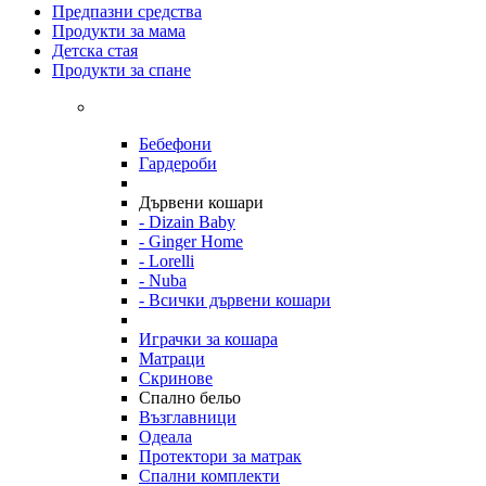
Предпазни средства
Продукти за мама
Детска стая
Продукти за спане
Бебефони
Гардероби
Дървени кошари
- Dizain Baby
- Ginger Home
- Lorelli
- Nuba
- Всички дървени кошари
Играчки за кошара
Матраци
Скринове
Спално бельо
Възглавници
Одеала
Протектори за матрак
Спални комплекти