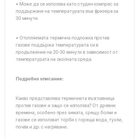
• Може да се използва като студен компрес за
поддържане на температурата във фризера за
30 минути.
• Отопляемата термична подложка против
газове поддържа температурата си в
продължение на 20-30 минути в зависимост от
температурата на околната среда.
Подробно описание:
Какво представлява термичната възглавница
против газове и защо се използва? От древни
времена, особено през зимата, срещу болки и
газове се използват торби с гореща вода, тухли,
почва и др. с нагряване.