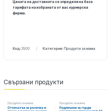
Цената на доставката се определя на база
тарифата на избраната от вас куриерска
фирма.
Код:
3500
Категория:
Продукти за мама
Свързани продукти
Продукти за мама
Продукти за мама
Отпечатък за ръчичка и
Подплънки за гърди