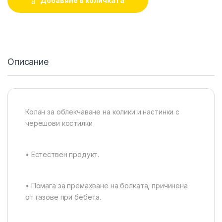
Добавяне в количката
Описание
Колан за облекчаване на колики и настинки с
черешови костилки
• Естествен продукт.
• Помага за премахване на болката, причинена
от газове при бебета.