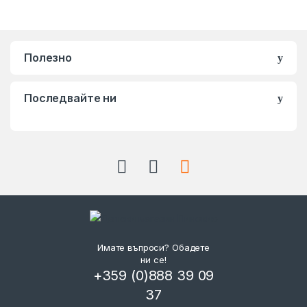
Полезно
Последвайте ни
Имате въпроси? Обадете
ни се!
+359 (0)888 39 09
37