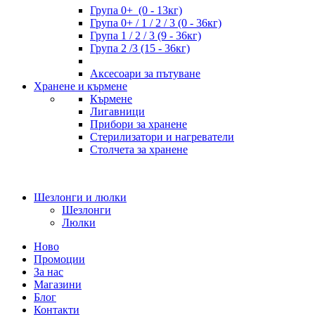
Група 0+ (0 - 13кг)
Група 0+ / 1 / 2 / 3 (0 - 36кг)
Група 1 / 2 / 3 (9 - 36кг)
Група 2 /3 (15 - 36кг)
Аксесоари за пътуване
Хранене и кърмене
Кърмене
Лигавници
Прибори за хранене
Стерилизатори и нагреватели
Столчета за хранене
Шезлонги и люлки
Шезлонги
Люлки
Ново
Промоции
За нас
Магазини
Блог
Контакти