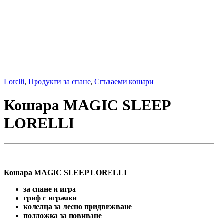
Lorelli
,
Продукти за спане
,
Сгъваеми кошари
Кошара MAGIC SLEEP
LORELLI
Кошара MAGIC SLEEP LORELLI
за спане и игра
гриф с играчки
колелца за лесно придвижване
подложка за повиване