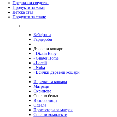
Предпазни средства
Продукти за мама
Детска стая
Продукти за спане
Бебефони
Гардероби
Дървени кошари
- Dizain Baby
- Ginger Home
- Lorelli
- Nuba
- Всички дървени кошари
Играчки за кошара
Матраци
Скринове
Спално бельо
Възглавници
Одеала
Протектори за матрак
Спални комплекти