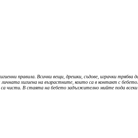
гиенни правила. Всички вещи, дрешки, съдове, играчки трябва 
ичната хигиена на възрастните, които са в контакт с бебето.
 са чисти. В стаята на бебето задължително мийте пода всеки 