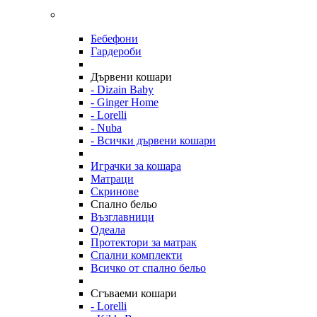
Бебефони
Гардероби
Дървени кошари
- Dizain Baby
- Ginger Home
- Lorelli
- Nuba
- Всички дървени кошари
Играчки за кошара
Матраци
Скринове
Спално бельо
Възглавници
Одеала
Протектори за матрак
Спални комплекти
Всичко от спално бельо
Сгъваеми кошари
- Lorelli