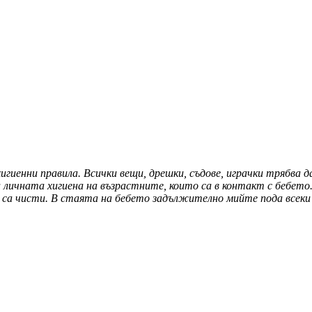
гиенни правила. Всички вещи, дрешки, съдове, играчки трябва 
ичната хигиена на възрастните, които са в контакт с бебето.
 са чисти. В стаята на бебето задължително мийте пода всеки 