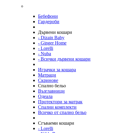
Бебефони
Гардероби
Дървени кошари
- Dizain Baby
- Ginger Home
- Lorelli
- Nuba
- Всички дървени кошари
Играчки за кошара
Матраци
Скринове
Спално бельо
Възглавници
Одеала
Протектори за матрак
Спални комплекти
Всичко от спално бельо
Сгъваеми кошари
- Lorelli