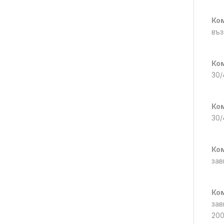
Ком
въз
Ком
30/
Ком
30/
Ком
зав
Ком
зав
200