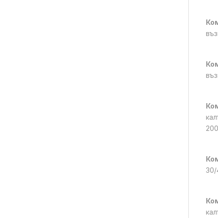
Ком
въз
Ком
въз
Ком
кал
200
Ком
30/
Ком
кал