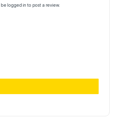
t be
logged in
to post a review.