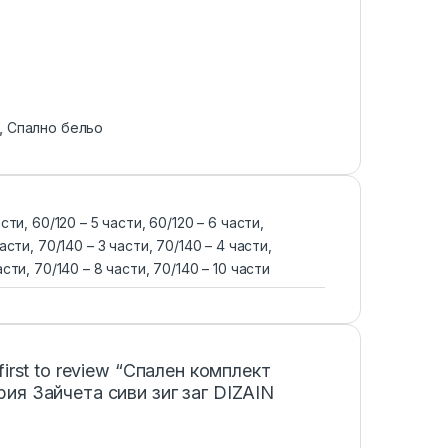
,
Спално бельо
асти, 60/120 – 5 части, 60/120 – 6 части,
части, 70/140 – 3 части, 70/140 – 4 части,
асти, 70/140 – 8 части, 70/140 – 10 части
 first to review “Спален комплект
ия Зайчета сиви зиг заг DIZAIN