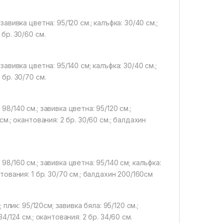
 завивка цветна: 95/120 см.; калъфка: 30/40 см.;
 бр. 30/60 см.
 завивка цветна: 95/140 см; калъфка: 30/40 см.;
 бр. 30/70 см.
98/140 см.; завивка цветна: 95/120 см.;
 см.; окантования: 2 бр. 30/60 см.; балдахин
98/160 см.; завивка цветна: 95/140 см; калъфка:
нтования: 1 бр. 30/70 см.; балдахин 200/160см
 плик: 95/120см; завивка бяла: 95/120 см.;
34/124 см.; окантования: 2 бр. 34/60 см.