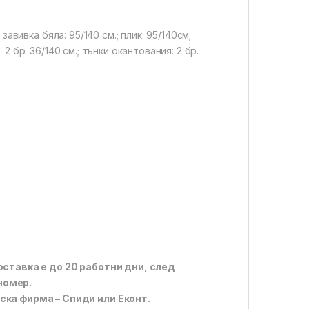
завивка бяла: 95/140 см.; плик: 95/140см;
 2 бр: 36/140 см.; тънки окантования: 2 бр.
оставка е до 20 работни дни, след
номер.
ска фирма – Спиди или Еконт.