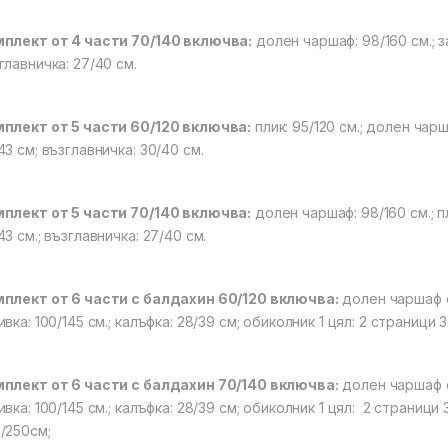
плект от 4 части 70/140 включва:
долен чаршаф: 98/160 см.; за
главничка: 27/40 см.
плект от 5 части 60/120 включва:
плик: 95/120 см.; долен чарша
43 см; възглавничка: 30/40 см.
плект от 5 части 70/140 включва:
долен чаршаф: 98/160 см.; пли
43 см.; възглавничка: 27/40 см.
плект от 6 части с балдахин 60/120 включва:
долен чаршаф с 
ивка: 100/145 см.; калъфка: 28/39 см; обиколник 1 цял: 2 страници
плект от 6 части с балдахин 70/140 включва:
долен чаршаф с 
ивка: 100/145 см.; калъфка: 28/39 см; обиколник 1 цял: 2 страници 
/250см;