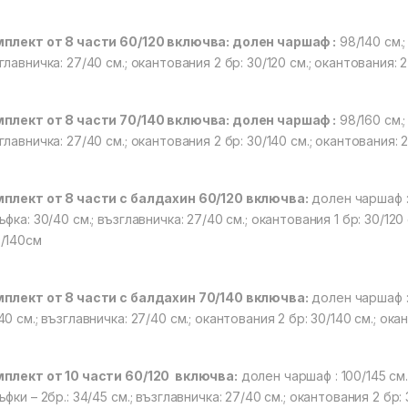
плект от 8 части 60/120 включва: долен чаршаф :
98/140 см.;
главничка: 27/40 см.; окантования 2 бр: 30/120 см.; окантования: 2
плект от 8 части 70/140 включва: долен чаршаф :
98/160 см.;
главничка: 27/40 см.; окантования 2 бр: 30/140 см.; окантования: 2
плект от 8 части с балдахин 60/120 включва:
долен чаршаф : 
ъфка: 30/40 см.; възглавничка: 27/40 см.; окантования 1 бр: 30/120
/140см
плект от 8 части с балдахин 70/140 включва:
долен чаршаф : 
40 см.; възглавничка: 27/40 см.; окантования 2 бр: 30/140 см.; ока
плект от 10 части 60/120 включва:
долен чаршаф : 100/145 см.;
ъфки – 2бр.: 34/45 см.; възглавничка: 27/40 см.; окантования 2 бр: 