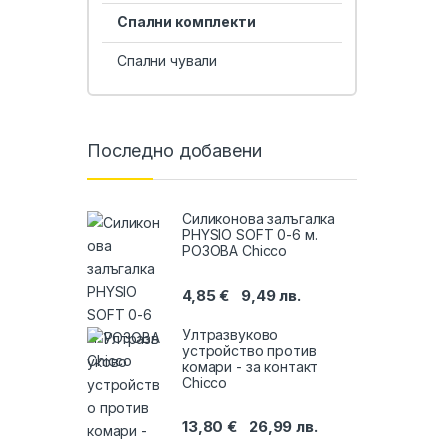
Спални комплекти
Спални чували
Последно добавени
Силиконова залъгалка
PHYSIO SOFТ 0-6 м.
РОЗОВА Chicco
4,85
€
9,49
лв.
Ултразвуково
устройство против
комари - за контакт
Chicco
13,80
€
26,99
лв.