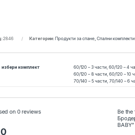
д:
2846
Категории:
Продукти за спане
,
Спални комплекти
избери комплект
60/120 – 3 части, 60/120 – 4 ч
60/120 – 8 части, 60/120 – 10 
70/140 – 5 части, 70/140 – 6 ч
sed on 0 reviews
Be the
Бродер
BABY”
.0