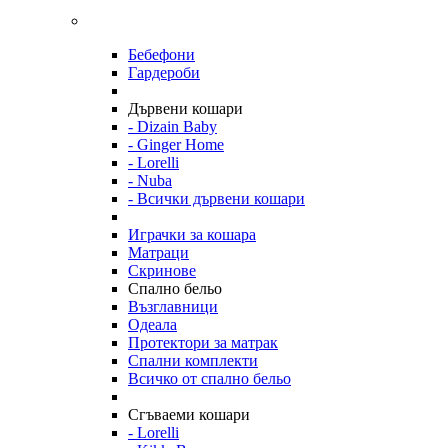
Бебефони
Гардероби
Дървени кошари
- Dizain Baby
- Ginger Home
- Lorelli
- Nuba
- Всички дървени кошари
Играчки за кошара
Матраци
Скринове
Спално бельо
Възглавници
Одеала
Протектори за матрак
Спални комплекти
Всичко от спално бельо
Сгъваеми кошари
- Lorelli