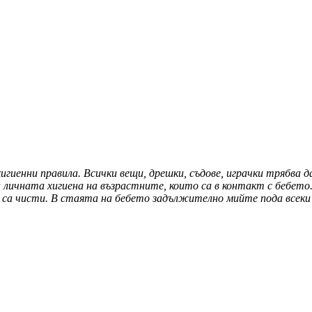
гиенни правила. Всички вещи, дрешки, съдове, играчки трябва 
ичната хигиена на възрастните, които са в контакт с бебето.
 са чисти. В стаята на бебето задължително мийте пода всеки 