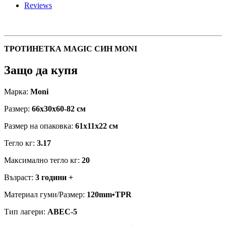
quantity
Reviews
ТРОТИНЕТКА MAGIC СИН MONI
Защо да купя
Марка:
Moni
Размер:
66x30x60-82 см
Размер на опаковка:
61x11x22 см
Тегло кг:
3.17
Максимално тегло кг:
20
Възраст:
3 години +
Материал гуми/Размер:
120mm•TPR
Тип лагери:
ABEC-5