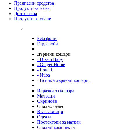
Предпазни средства
Продукти за мама
Детска стая
Продукти за спане
Бебефони
Гардероби
Дървени кошари
- Dizain Baby
- Ginger Home
- Lorelli
- Nuba
- Всички дървени кошари
Играчки за кошара
Матраци
Скринове
Спално бельо
Възглавници
Одеала
Протектори за матрак
Спални комплекти