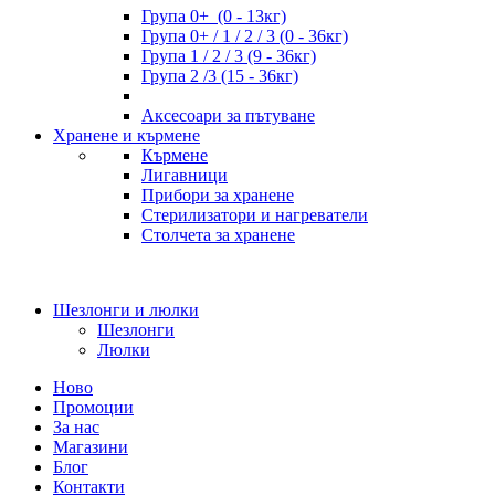
Група 0+ (0 - 13кг)
Група 0+ / 1 / 2 / 3 (0 - 36кг)
Група 1 / 2 / 3 (9 - 36кг)
Група 2 /3 (15 - 36кг)
Аксесоари за пътуване
Хранене и кърмене
Кърмене
Лигавници
Прибори за хранене
Стерилизатори и нагреватели
Столчета за хранене
Шезлонги и люлки
Шезлонги
Люлки
Ново
Промоции
За нас
Магазини
Блог
Контакти