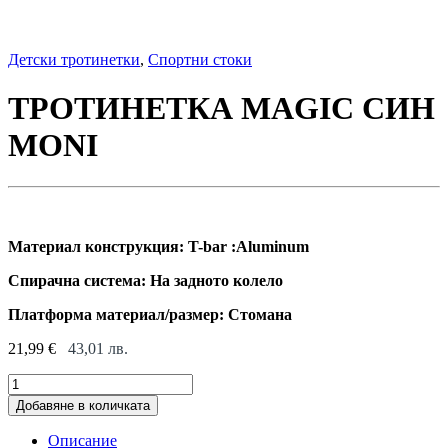
Детски тротинетки
,
Спортни стоки
ТРОТИНЕТКА MAGIC СИН
MONI
Материал конструкция: T-bar :Aluminum
Спирачна система: На задното колело
Платформа материал/размер: Стомана
21,99
€
43,01
лв.
ТРОТИНЕТКА
MAGIC
Добавяне в количката
СИН
MONI
Описание