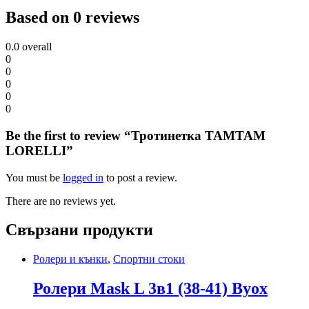
Based on 0 reviews
0.0
overall
0
0
0
0
0
Be the first to review “Тротинетка TAMTAM
LORELLI”
You must be
logged in
to post a review.
There are no reviews yet.
Свързани продукти
Ролери и кънки
,
Спортни стоки
Ролери Mask L 3в1 (38-41) Byox