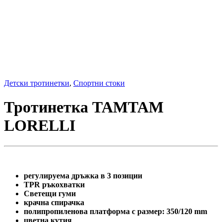
Детски тротинетки
,
Спортни стоки
Тротинетка TAMTAM
LORELLI
регулируема дръжка в 3 позиции
TPR ръкохватки
Светещи гуми
крачна спирачка
полипропиленова платформа с размер: 350/120 mm
цветна кутия