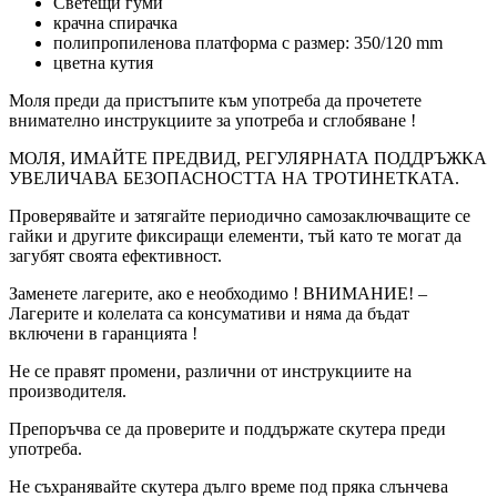
Светещи гуми
крачна спирачка
полипропиленова платформа с размер: 350/120 mm
цветна кутия
Моля преди да пристъпите към употреба да прочетете
внимателно инструкциите за употреба и сглобяване !
МОЛЯ, ИМАЙТЕ ПРЕДВИД, РЕГУЛЯРНАТА ПОДДРЪЖКА
УВЕЛИЧАВА БЕЗОПАСНОСТТА НА ТРОТИНЕТКАТА.
Проверявайте и затягайте периодично самозаключващите се
гайки и другите фиксиращи елементи, тъй като те могат да
загубят своята ефективност.
Заменете лагерите, ако е необходимо ! ВНИМАНИЕ! –
Лагерите и колелата са консумативи и няма да бъдат
включени в гаранцията !
Не се правят промени, различни от инструкциите на
производителя.
Препоръчва се да проверите и поддържате скутера преди
употреба.
Не съхранявайте скутера дълго време под пряка слънчева