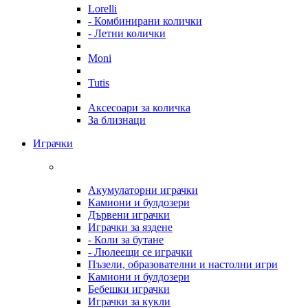
Lorelli
- Комбинирани колички
- Летни колички
Moni
Tutis
Аксесоари за количка
За близнаци
Играчки
Акумулаторни играчки
Камиони и булдозери
Дървени играчки
Играчки за яздене
- Коли за бутане
- Люлеещи се играчки
Пъзели, образователни и настолни игри
Камиони и булдозери
Бебешки играчки
Играчки за кукли