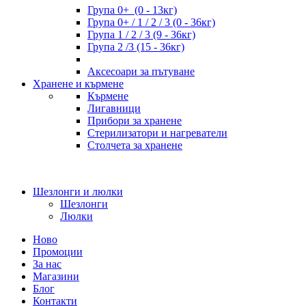
Група 0+ (0 - 13кг)
Група 0+ / 1 / 2 / 3 (0 - 36кг)
Група 1 / 2 / 3 (9 - 36кг)
Група 2 /3 (15 - 36кг)
Аксесоари за пътуване
Хранене и кърмене
Кърмене
Лигавници
Прибори за хранене
Стерилизатори и нагреватели
Столчета за хранене
Шезлонги и люлки
Шезлонги
Люлки
Ново
Промоции
За нас
Магазини
Блог
Контакти