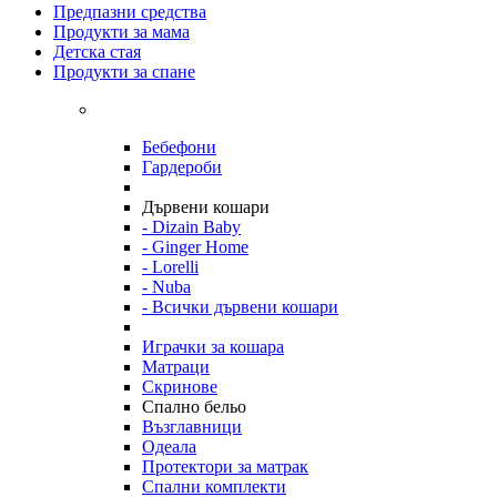
Предпазни средства
Продукти за мама
Детска стая
Продукти за спане
Бебефони
Гардероби
Дървени кошари
- Dizain Baby
- Ginger Home
- Lorelli
- Nuba
- Всички дървени кошари
Играчки за кошара
Матраци
Скринове
Спално бельо
Възглавници
Одеала
Протектори за матрак
Спални комплекти