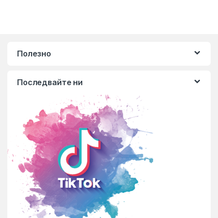
Полезно
Последвайте ни