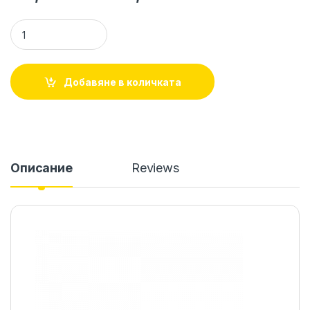
Чанта за количка Clip&Go 84082 Бежова/черна Reer quanti
Добавяне в количката
Описание
Reviews