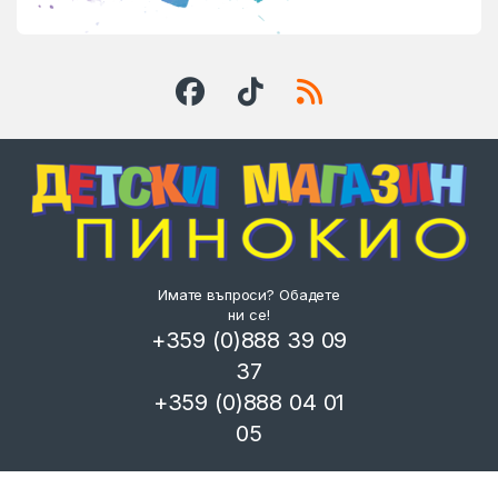
Имате въпроси? Обадете
ни се!
+359 (0)888 39 09
37
+359 (0)888 04 01
05