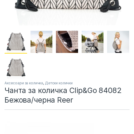
Аксесоари за количка
,
Детски колички
Чанта за количка Clip&Go 84082
Бежова/черна Reer