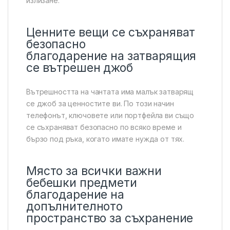
излизане.
Ценните вещи се съхраняват
безопасно
благодарение на затварящия
се вътрешен джоб
Вътрешността на чантата има малък затварящ
се джоб за ценностите ви. По този начин
телефонът, ключовете или портфейла ви също
се съхраняват безопасно по всяко време и
бързо под ръка, когато имате нужда от тях.
Място за всички важни
бебешки предмети
благодарение на
допълнителното
пространство за съхранение