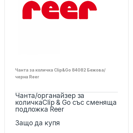
Чанта за количка Clip&Go 84082 Бежова/
черна Reer
Чанта/органайзер за
количкаClip & Go със сменяща
подложка Reer
Защо да купя