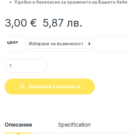
Удобно и безопасно за храненето на Вашето бебе
3,00
€
5,87
лв.
цвят
Шише с дръжки "MY FRIEND" 250 мл LORELLI quantity
Добавяне в количката
Описание
Specification