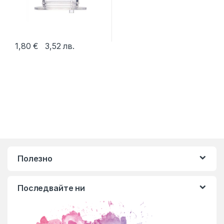
1,80
€
3,52
лв.
Полезно
Последвайте ни