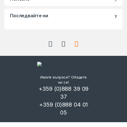
Последвайте ни
Имате въпроси? Обадете
ни се!
+359 (0)888 39 09
37
+359 (0)888 04 01
05