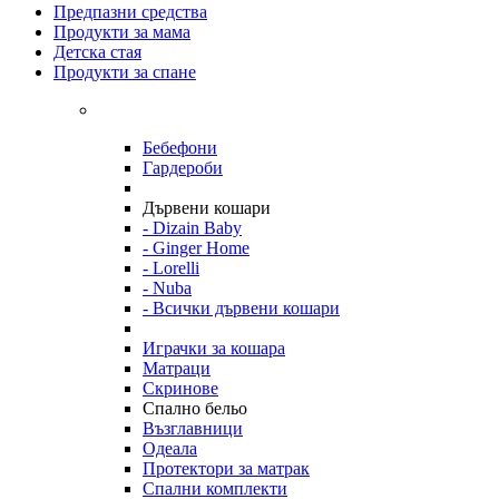
Предпазни средства
Продукти за мама
Детска стая
Продукти за спане
Бебефони
Гардероби
Дървени кошари
- Dizain Baby
- Ginger Home
- Lorelli
- Nuba
- Всички дървени кошари
Играчки за кошара
Матраци
Скринове
Спално бельо
Възглавници
Одеала
Протектори за матрак
Спални комплекти