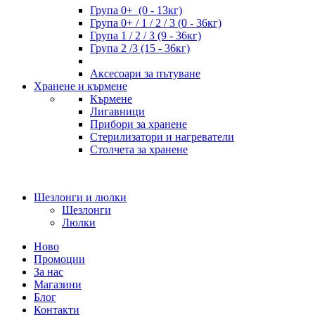
Група 0+ (0 - 13кг)
Група 0+ / 1 / 2 / 3 (0 - 36кг)
Група 1 / 2 / 3 (9 - 36кг)
Група 2 /3 (15 - 36кг)
Аксесоари за пътуване
Хранене и кърмене
Кърмене
Лигавници
Прибори за хранене
Стерилизатори и нагреватели
Столчета за хранене
Шезлонги и люлки
Шезлонги
Люлки
Ново
Промоции
За нас
Магазини
Блог
Контакти