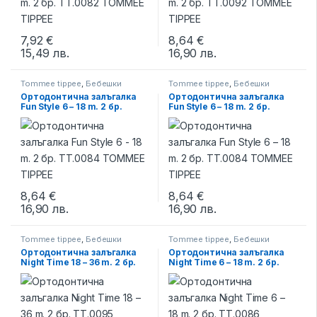
7,92
€
8,64
€
15,49
лв.
16,90
лв.
Tommee tippee
,
Бебешки
Tommee tippee
,
Бебешки
бутилки и биберони
,
Залъгалки
бутилки и биберони
,
Залъгалки
Ортодонтична залъгалка
Ортодонтична залъгалка
Fun Style 6 – 18 m. 2 бр.
Fun Style 6 – 18 m. 2 бр.
TT.0084 TOMMEE TIPPEE
TT.0084 TOMMEE TIPPEE
8,64
€
8,64
€
16,90
лв.
16,90
лв.
Tommee tippee
,
Бебешки
Tommee tippee
,
Бебешки
бутилки и биберони
,
Залъгалки
бутилки и биберони
,
Залъгалки
Ортодонтична залъгалка
Ортодонтична залъгалка
Night Time 18 – 36 m. 2 бр.
Night Time 6 – 18 m. 2 бр.
TT.0095 TOMMEE TIPPEE
TT.0086 TOMMEE TIPPEE