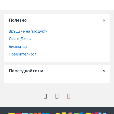
Полезно
Връщане на продукти
Лични Данни
Бисквитки
Поверителност
Последвайте ни