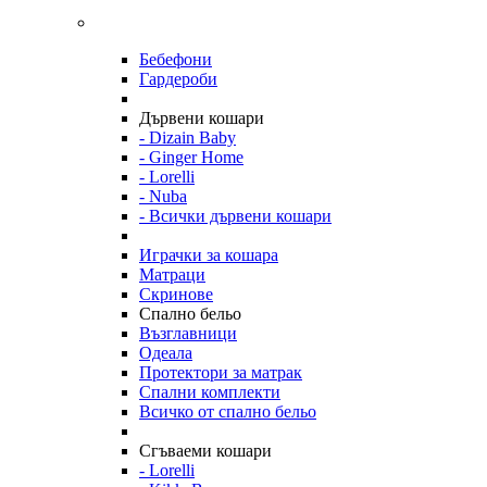
Бебефони
Гардероби
Дървени кошари
- Dizain Baby
- Ginger Home
- Lorelli
- Nuba
- Всички дървени кошари
Играчки за кошара
Матраци
Скринове
Спално бельо
Възглавници
Одеала
Протектори за матрак
Спални комплекти
Всичко от спално бельо
Сгъваеми кошари
- Lorelli