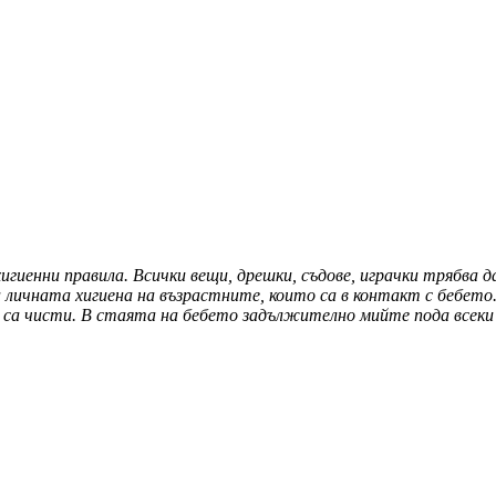
гиенни правила. Всички вещи, дрешки, съдове, играчки трябва 
ичната хигиена на възрастните, които са в контакт с бебето.
 са чисти. В стаята на бебето задължително мийте пода всеки 