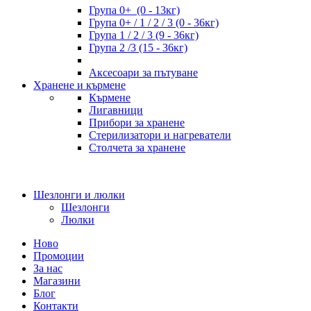
Група 0+ (0 - 13кг)
Група 0+ / 1 / 2 / 3 (0 - 36кг)
Група 1 / 2 / 3 (9 - 36кг)
Група 2 /3 (15 - 36кг)
Аксесоари за пътуване
Хранене и кърмене
Кърмене
Лигавници
Прибори за хранене
Стерилизатори и нагреватели
Столчета за хранене
Шезлонги и люлки
Шезлонги
Люлки
Ново
Промоции
За нас
Магазини
Блог
Контакти