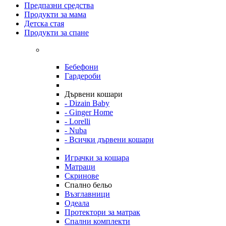
Предпазни средства
Продукти за мама
Детска стая
Продукти за спане
Бебефони
Гардероби
Дървени кошари
- Dizain Baby
- Ginger Home
- Lorelli
- Nuba
- Всички дървени кошари
Играчки за кошара
Матраци
Скринове
Спално бельо
Възглавници
Одеала
Протектори за матрак
Спални комплекти