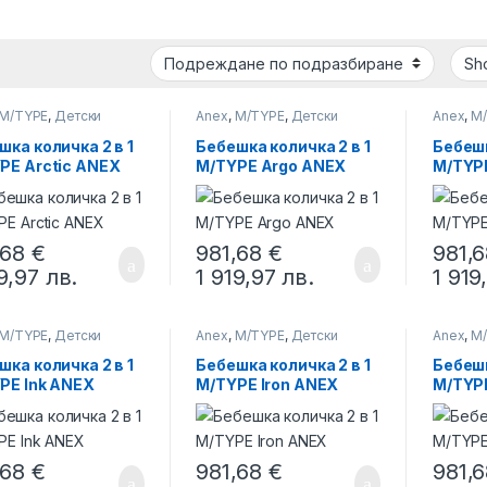
M/TYPE
,
Детски
Anex
,
M/TYPE
,
Детски
Anex
,
M
ки
колички
колички
шка количка 2 в 1
Бебешка количка 2 в 1
Бебешк
PE Arctic ANEX
M/TYPE Argo ANEX
M/TYPE
,68
€
981,68
€
981,
19,97
лв.
1 919,97
лв.
1 919
M/TYPE
,
Детски
Anex
,
M/TYPE
,
Детски
Anex
,
M
ки
колички
колички
шка количка 2 в 1
Бебешка количка 2 в 1
Бебешк
PE Ink ANEX
M/TYPE Iron ANEX
M/TYP
,68
€
981,68
€
981,