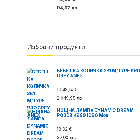
94,97
лв.
Избрани продукти
БЕБЕШКА КОЛИЧКА 2В1 M/TYPE PR
GREY ANEX
1 048,14
€
2 049,95
лв.
НОЩНА ЛАМПА DYNAMIC DREAM
РОЗОВ K999 108G Moni
18,92
€
37,00
лв.