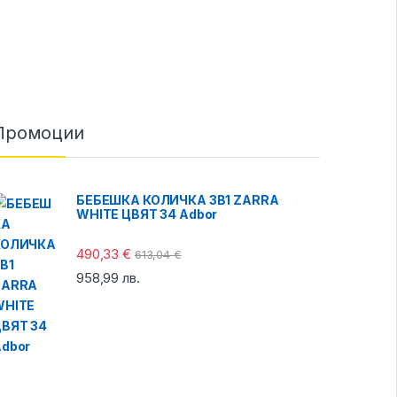
Промоции
БЕБЕШКА КОЛИЧКА 3В1 ZARRA
WHITE ЦВЯТ 34 Adbor
490,33
€
613,04
€
958,99
лв.