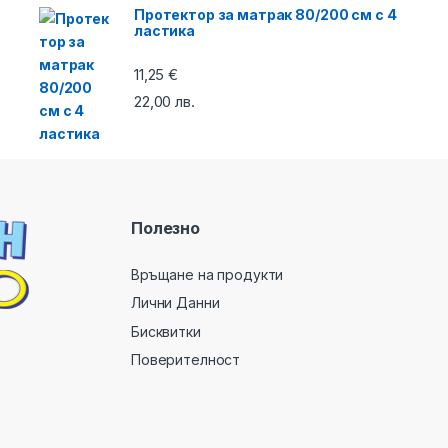
Протектор за матрак 80/200 см с 4
ластика
11,25
€
22,00
лв.
Полезно
Връщане на продукти
Лични Данни
Бисквитки
Поверителност