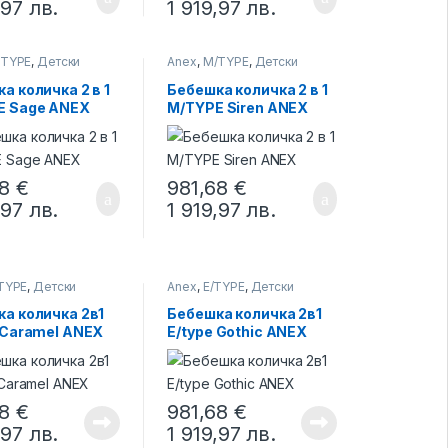
,97
лв.
1 919,97
лв.
/TYPE
,
Детски
Anex
,
M/TYPE
,
Детски
колички
а количка 2 в 1
Бебешка количка 2 в 1
E Sage ANEX
M/TYPE Siren ANEX
68
€
981,68
€
,97
лв.
1 919,97
лв.
TYPE
,
Детски
Anex
,
E/TYPE
,
Детски
колички
а количка 2в1
Бебешка количка 2в1
 Caramel ANEX
E/type Gothic ANEX
68
€
981,68
€
,97
лв.
1 919,97
лв.