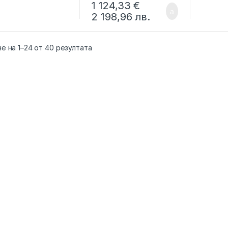
1 124,33
€
2 198,96
лв.
е на 1–24 от 40 резултата