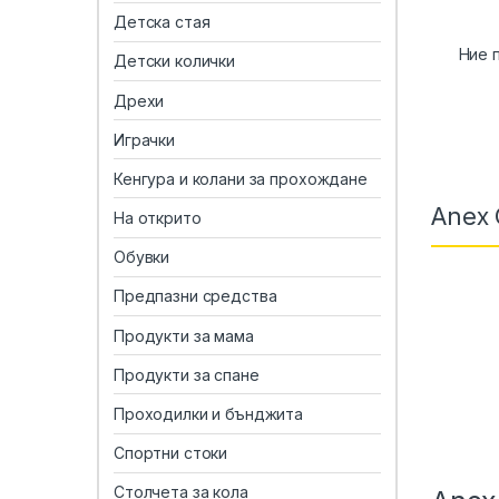
Детска стая
Ние 
Детски колички
Дрехи
Играчки
Кенгура и колани за прохождане
Anex 
На открито
Обувки
Предпазни средства
Продукти за мама
Продукти за спане
Проходилки и бънджита
Спортни стоки
Столчета за кола