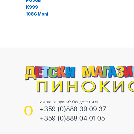
Имате въпроси? Обадете ни се!
+359 (0)888 39 09 37
+359 (0)888 04 01 05