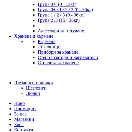
Група 0+ (0 - 13кг)
Група 0+ / 1 / 2 / 3 (0 - 36кг)
Група 1 / 2 / 3 (9 - 36кг)
Група 2 /3 (15 - 36кг)
Аксесоари за пътуване
Хранене и кърмене
Кърмене
Лигавници
Прибори за хранене
Стерилизатори и нагреватели
Столчета за хранене
Шезлонги и люлки
Шезлонги
Люлки
Ново
Промоции
За нас
Магазини
Блог
Контакти