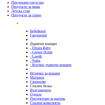
Предпазни средства
Продукти за мама
Детска стая
Продукти за спане
Бебефони
Гардероби
Дървени кошари
- Dizain Baby
- Ginger Home
- Lorelli
- Nuba
- Всички дървени кошари
Играчки за кошара
Матраци
Скринове
Спално бельо
Възглавници
Одеала
Протектори за матрак
Спални комплекти