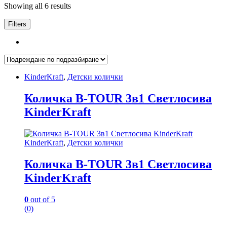
Showing all 6 results
Filters
KinderKraft
,
Детски колички
Количка B-TOUR 3в1 Светлосива
KinderKraft
KinderKraft
,
Детски колички
Количка B-TOUR 3в1 Светлосива
KinderKraft
0
out of 5
(0)