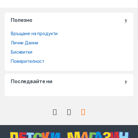
Полезно
Връщане на продукти
Лични Данни
Бисквитки
Поверителност
Последвайте ни