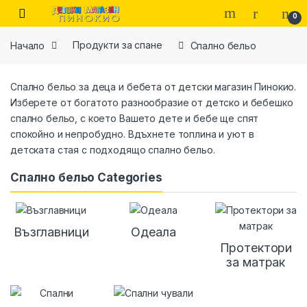
Skip to navigation
Skip to content
0
Начало
Продукти за спане
Спално бельо
Спално бельо за деца и бебета от детски магазин Пинокио.
Изберете от богатото разнообразие от детско и бебешко
спално бельо, с което Вашето дете и бебе ще спят
спокойно и непробудно. Вдъхнете топлина и уют в
детската стая с подходящо спално бельо.
Спално бельо Categories
Възглавници
Одеала
Протектори
за матрак