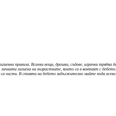
гиенни правила. Всички вещи, дрешки, съдове, играчки трябва 
ичната хигиена на възрастните, които са в контакт с бебето.
 са чисти. В стаята на бебето задължително мийте пода всеки 