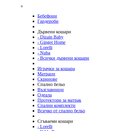
Бебефони
Гардероби
Дървени кошари
- Dizain Baby
- Ginger Home
- Lorelli
- Nuba
- Всички дървени кошари
Играчки за кошара
Матраци
Скринове
Спално бельо
Възглавници
Одеала
Протектори за матрак
Спални комплекти
Всичко от спално бельо
Сгъваеми кошари
- Lorelli