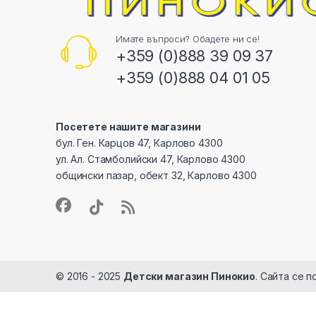
Имате въпроси? Обадете ни се!
+359 (0)888 39 09 37
+359 (0)888 04 01 05
Посетете нашите магазини
бул. Ген. Карцов 47, Карлово 4300
ул. Ал. Стамболийски 47, Карлово 4300
общински пазар, обект 32, Карлово 4300
© 2016 - 2025
Детски магазин Пинокио
. Сайта се 