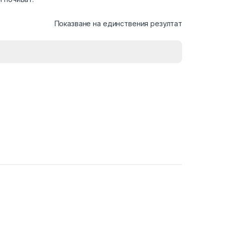
Показване на единствения резултат
duct page