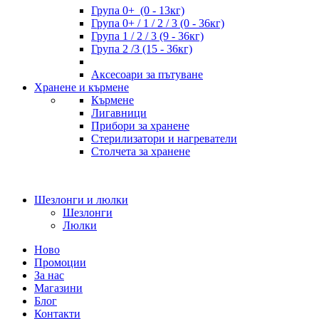
Група 0+ (0 - 13кг)
Група 0+ / 1 / 2 / 3 (0 - 36кг)
Група 1 / 2 / 3 (9 - 36кг)
Група 2 /3 (15 - 36кг)
Аксесоари за пътуване
Хранене и кърмене
Кърмене
Лигавници
Прибори за хранене
Стерилизатори и нагреватели
Столчета за хранене
Шезлонги и люлки
Шезлонги
Люлки
Ново
Промоции
За нас
Магазини
Блог
Контакти