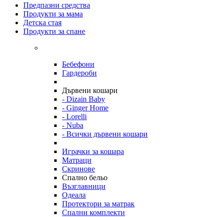
Предпазни средства
Продукти за мама
Детска стая
Продукти за спане
Бебефони
Гардероби
Дървени кошари
- Dizain Baby
- Ginger Home
- Lorelli
- Nuba
- Всички дървени кошари
Играчки за кошара
Матраци
Скринове
Спално бельо
Възглавници
Одеала
Протектори за матрак
Спални комплекти