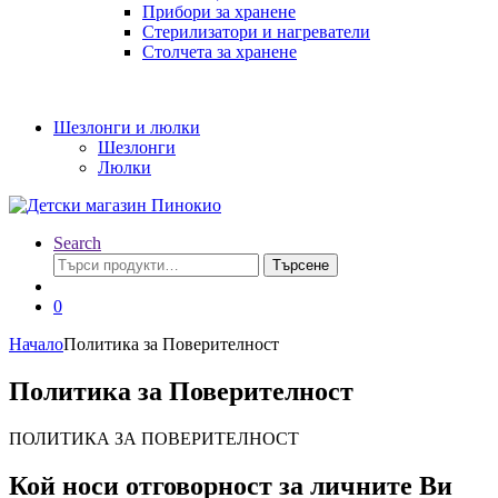
Прибори за хранене
Стерилизатори и нагреватели
Столчета за хранене
Шезлонги и люлки
Шезлонги
Люлки
Search
Търсене
Търсене
за:
0
Начало
Политика за Поверителност
Политика за Поверителност
ПОЛИТИКА ЗА ПОВЕРИТЕЛНОСТ
Кой носи отговорност за личните Ви