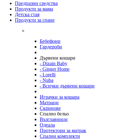
Предпазни средства
Продукти за мама
Детска стая
Продукти за спане
Бебефони
Гардероби
Дървени кошари
- Dizain Baby
- Ginger Home
- Lorelli
- Nuba
- Всички дървени кошари
Играчки за кошара
Матраци
Скринове
Спално бельо
Възглавници
Одеала
Протектори за матрак
Спални комплекти