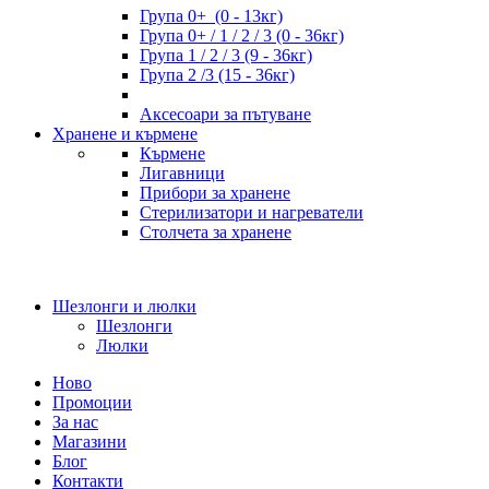
Група 0+ (0 - 13кг)
Група 0+ / 1 / 2 / 3 (0 - 36кг)
Група 1 / 2 / 3 (9 - 36кг)
Група 2 /3 (15 - 36кг)
Аксесоари за пътуване
Хранене и кърмене
Кърмене
Лигавници
Прибори за хранене
Стерилизатори и нагреватели
Столчета за хранене
Шезлонги и люлки
Шезлонги
Люлки
Ново
Промоции
За нас
Магазини
Блог
Контакти