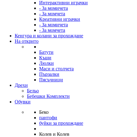
Интерактивни играчки
- За момичета
- За момчета
Креативни играчки
- За момичета
- За момчета
Кенгура и колани за прохождане
На открито
Батути
Къщи
Люлки
Маси и столчета
Пързалки
Пясъчници
Дрехи
Бельо
Бебешки Комплекти
Обувки
Беко
пантофи
буйки за прохождане
Колев и Колев